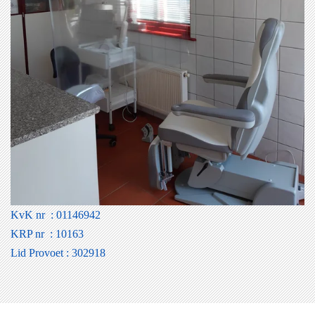
KvK nr : 01146942
KRP nr : 10163
Lid Provoet : 302918