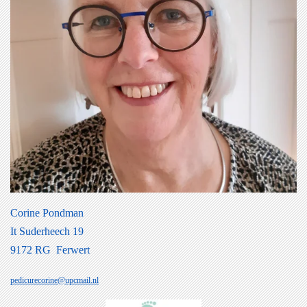
Corine Pondman
It Suderheech 19
9172 RG Ferwert
pedicurecorine@upcmail.nl