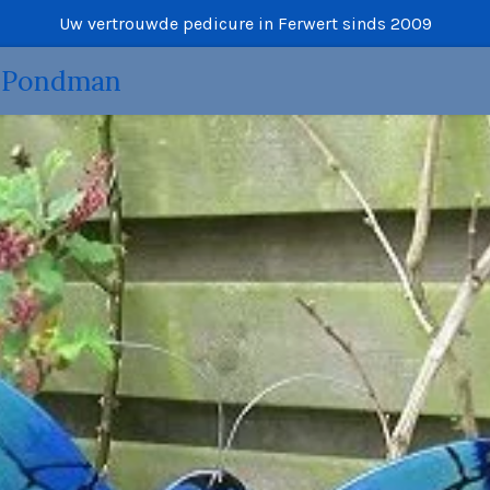
Uw vertrouwde pedicure in Ferwert sinds 2009
e Pondman