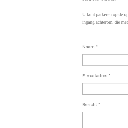
U kunt parkeren op de opr
ingang achterom, die met
Naam *
E-mailadres *
Bericht *