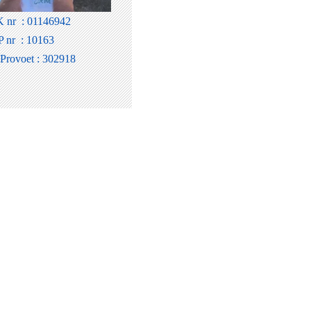
 nr : 01146942
 nr : 10163
 Provoet : 302918