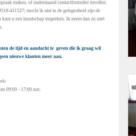
fspraak maken, of onderstaand contactformulier invullen.
518-411527; mocht ik niet in de gelegenheid zijn de
n kunt u een boodschap inspreken. Ik neem dan zo snel
p.
en de tijd en aandacht te geven die ik graag wil
 geen nieuwe klanten meer aan.
ek:
n 09:00 - 17:00 uur.