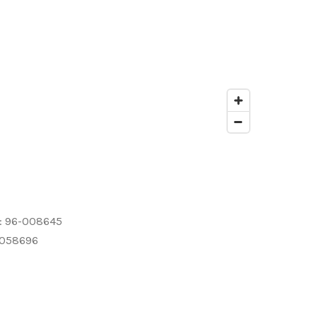
: 96-008645
-058696