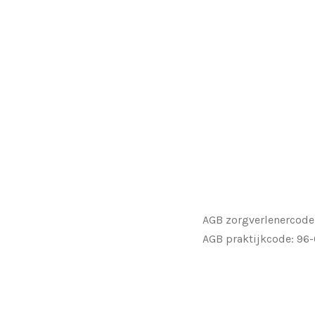
AGB zorgverlenercode
AGB praktijkcode: 96